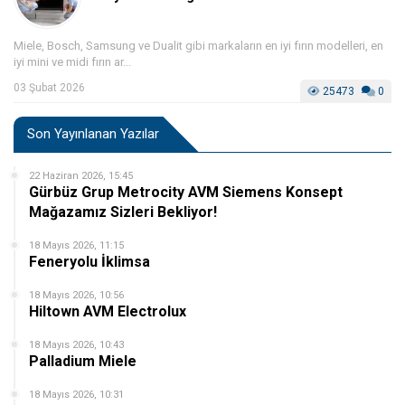
Miele, Bosch, Samsung ve Dualit gibi markaların en iyi fırın modelleri, en
iyi mini ve midi fırın ar...
03 Şubat 2026
25473
0
Son Yayınlanan Yazılar
22 Haziran 2026, 15:45
Gürbüz Grup Metrocity AVM Siemens Konsept
Mağazamız Sizleri Bekliyor!
18 Mayıs 2026, 11:15
Feneryolu İklimsa
18 Mayıs 2026, 10:56
Hiltown AVM Electrolux
18 Mayıs 2026, 10:43
Palladium Miele
18 Mayıs 2026, 10:31