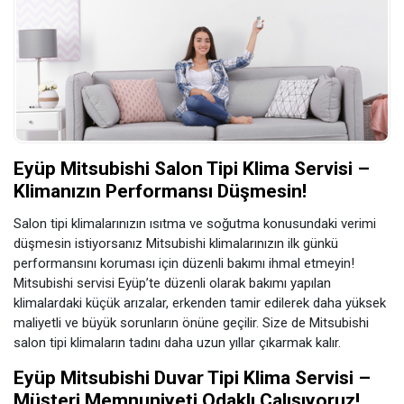
Eyüp Mitsubishi Salon Tipi Klima Servisi –
Klimanızın Performansı Düşmesin!
Salon tipi klimalarınızın ısıtma ve soğutma konusundaki verimi
düşmesin istiyorsanız Mitsubishi klimalarınızın ilk günkü
performansını koruması için düzenli bakımı ihmal etmeyin!
Mitsubishi servisi Eyüp’te düzenli olarak bakımı yapılan
klimalardaki küçük arızalar, erkenden tamir edilerek daha yüksek
maliyetli ve büyük sorunların önüne geçilir. Size de Mitsubishi
salon tipi klimaların tadını daha uzun yıllar çıkarmak kalır.
Eyüp Mitsubishi Duvar Tipi Klima Servisi –
Müşteri Memnuniyeti Odaklı Çalışıyoruz!