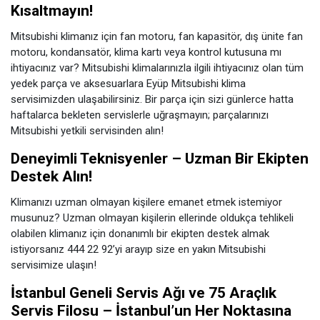
Kısaltmayın!
Mitsubishi klimanız için fan motoru, fan kapasitör, dış ünite fan
motoru, kondansatör, klima kartı veya kontrol kutusuna mı
ihtiyacınız var? Mitsubishi klimalarınızla ilgili ihtiyacınız olan tüm
yedek parça ve aksesuarlara Eyüp Mitsubishi klima
servisimizden ulaşabilirsiniz. Bir parça için sizi günlerce hatta
haftalarca bekleten servislerle uğraşmayın; parçalarınızı
Mitsubishi yetkili servisinden alın!
Deneyimli Teknisyenler – Uzman Bir Ekipten
Destek Alın!
Klimanızı uzman olmayan kişilere emanet etmek istemiyor
musunuz? Uzman olmayan kişilerin ellerinde oldukça tehlikeli
olabilen klimanız için donanımlı bir ekipten destek almak
istiyorsanız 444 22 92’yi arayıp size en yakın Mitsubishi
servisimize ulaşın!
İstanbul Geneli Servis Ağı ve 75 Araçlık
Servis Filosu – İstanbul’un Her Noktasına