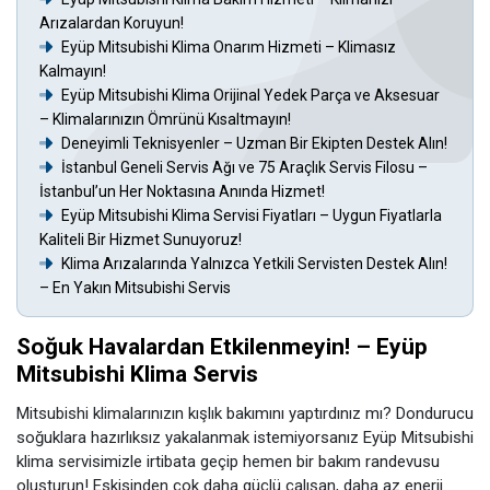
Arızalardan Koruyun!
Eyüp Mitsubishi Klima Onarım Hizmeti – Klimasız
Kalmayın!
Eyüp Mitsubishi Klima Orijinal Yedek Parça ve Aksesuar
– Klimalarınızın Ömrünü Kısaltmayın!
Deneyimli Teknisyenler – Uzman Bir Ekipten Destek Alın!
İstanbul Geneli Servis Ağı ve 75 Araçlık Servis Filosu –
İstanbul’un Her Noktasına Anında Hizmet!
Eyüp Mitsubishi Klima Servisi Fiyatları – Uygun Fiyatlarla
Kaliteli Bir Hizmet Sunuyoruz!
Klima Arızalarında Yalnızca Yetkili Servisten Destek Alın!
– En Yakın Mitsubishi Servis
Soğuk Havalardan Etkilenmeyin! – Eyüp
Mitsubishi Klima Servis
Mitsubishi klimalarınızın kışlık bakımını yaptırdınız mı? Dondurucu
soğuklara hazırlıksız yakalanmak istemiyorsanız Eyüp Mitsubishi
klima servisimizle irtibata geçip hemen bir bakım randevusu
oluşturun! Eskisinden çok daha güçlü çalışan, daha az enerji