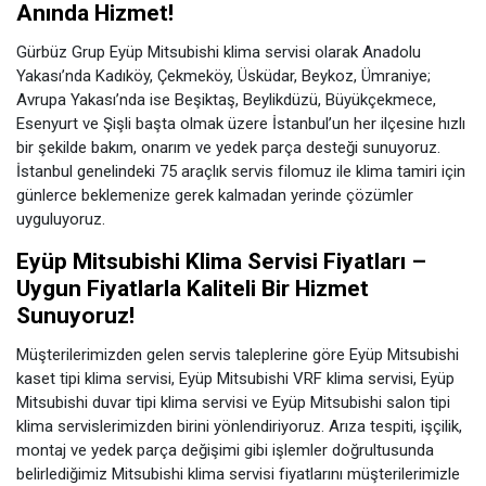
Anında Hizmet!
Gürbüz Grup Eyüp Mitsubishi klima servisi olarak Anadolu
Yakası’nda Kadıköy, Çekmeköy, Üsküdar, Beykoz, Ümraniye;
Avrupa Yakası’nda ise Beşiktaş, Beylikdüzü, Büyükçekmece,
Esenyurt ve Şişli başta olmak üzere İstanbul’un her ilçesine hızlı
bir şekilde bakım, onarım ve yedek parça desteği sunuyoruz.
İstanbul genelindeki 75 araçlık servis filomuz ile klima tamiri için
günlerce beklemenize gerek kalmadan yerinde çözümler
uyguluyoruz.
Eyüp Mitsubishi Klima Servisi Fiyatları –
Uygun Fiyatlarla Kaliteli Bir Hizmet
Sunuyoruz!
Müşterilerimizden gelen servis taleplerine göre Eyüp Mitsubishi
kaset tipi klima servisi, Eyüp Mitsubishi VRF klima servisi, Eyüp
Mitsubishi duvar tipi klima servisi ve Eyüp Mitsubishi salon tipi
klima servislerimizden birini yönlendiriyoruz. Arıza tespiti, işçilik,
montaj ve yedek parça değişimi gibi işlemler doğrultusunda
belirlediğimiz Mitsubishi klima servisi fiyatlarını müşterilerimizle