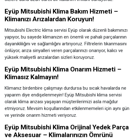
Eyüp Mitsubishi Klima Bakım Hizmeti –
Klimanızı Arızalardan Koruyun!
Mitsubishi Electric klima servisi Eyüp olarak düzenli bakımınızı
yapıyor, bu sayede klimanızın en önemli ve pahalı parçalarının
dayanıklılığını ve sağlamlığını artırıyoruz. Filtrelerin tıkanmasını
önlüyor, arıza sinyalleri veren parçalarınızı onarıyor, kalıcı ve
yüksek maliyetli arızalardan sizleri koruyoruz.
Eyüp Mitsubishi Klima Onarım Hizmeti –
Klimasız Kalmayın!
Klimanız birdenbire çalışmayı durdursa bu sıcak havalarda ne
yaparım diye endişelenmeyin! Eyüp Mitsubishi klima servisi
olarak klima arızası yaşayan müşterilerimizi asla mağdur
etmiyoruz. Mevsim koşullarından etkilenmemeleri için aynı gün
ve yerinde onarım hizmeti veriyoruz.
Eyüp Mitsubishi Klima Orijinal Yedek Parça
ve Aksesuar – Klimalarınızın Ömrünü