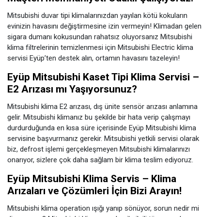
Mitsubishi duvar tipi klimalarınızdan yayılan kötü kokuların
evinizin havasını değiştirmesine izin vermeyin! Klimadan gelen
sigara dumanı kokusundan rahatsız oluyorsanız Mitsubishi
klima filtrelerinin temizlenmesi için Mitsubishi Electric klima
servisi Eyüp’ten destek alın, ortamın havasını tazeleyin!
Eyüp Mitsubishi Kaset Tipi Klima Servisi –
E2 Arızası mı Yaşıyorsunuz?
Mitsubishi klima E2 arızası, dış ünite sensör arızası anlamına
gelir. Mitsubishi klimanız bu şekilde bir hata verip çalışmayı
durdurduğunda en kısa süre içerisinde Eyüp Mitsubishi klima
servisine başvurmanız gerekir. Mitsubishi yetkili servisi olarak
biz, defrost işlemi gerçekleşmeyen Mitsubishi klimalarınızı
onarıyor, sizlere çok daha sağlam bir klima teslim ediyoruz.
Eyüp Mitsubishi Klima Servis – Klima
Arızaları ve Çözümleri İçin Bizi Arayın!
Mitsubishi klima operation ışığı yanıp sönüyor, sorun nedir mi