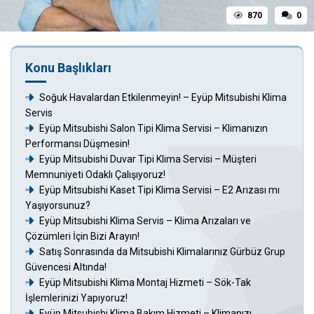
870
0
Konu Başlıkları
Soğuk Havalardan Etkilenmeyin! – Eyüp Mitsubishi Klima
Servis
Eyüp Mitsubishi Salon Tipi Klima Servisi – Klimanızın
Performansı Düşmesin!
Eyüp Mitsubishi Duvar Tipi Klima Servisi – Müşteri
Memnuniyeti Odaklı Çalışıyoruz!
Eyüp Mitsubishi Kaset Tipi Klima Servisi – E2 Arızası mı
Yaşıyorsunuz?
Eyüp Mitsubishi Klima Servis – Klima Arızaları ve
Çözümleri İçin Bizi Arayın!
Satış Sonrasında da Mitsubishi Klimalarınız Gürbüz Grup
Güvencesi Altında!
Eyüp Mitsubishi Klima Montaj Hizmeti – Sök-Tak
İşlemlerinizi Yapıyoruz!
Eyüp Mitsubishi Klima Bakım Hizmeti – Klimanızı