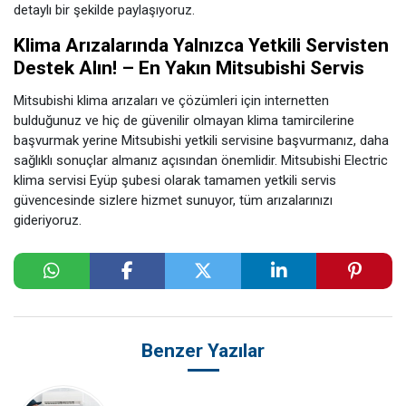
detaylı bir şekilde paylaşıyoruz.
Klima Arızalarında Yalnızca Yetkili Servisten
Destek Alın! – En Yakın Mitsubishi Servis
Mitsubishi klima arızaları ve çözümleri için internetten
bulduğunuz ve hiç de güvenilir olmayan klima tamircilerine
başvurmak yerine Mitsubishi yetkili servisine başvurmanız, daha
sağlıklı sonuçlar almanız açısından önemlidir. Mitsubishi Electric
klima servisi Eyüp şubesi olarak tamamen yetkili servis
güvencesinde sizlere hizmet sunuyor, tüm arızalarınızı
gideriyoruz.
Benzer Yazılar