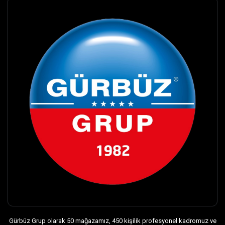
Gürbüz Grup olarak 50 mağazamız, 450 kişilik profesyonel kadromuz ve