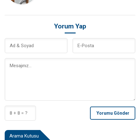
Yorum Yap
Yorumu Gönder
Arama Kutusu