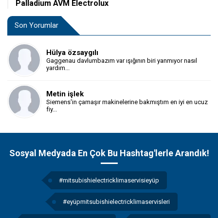
Palladium AVM Electrolux
Son Yorumlar
Hülya özsaygılı
Gaggenau davlumbazım var ışığının biri yanmıyor nasıl
yardım...
Metin işlek
Siemens'in çamaşır makinelerine bakmıştım en iyi en ucuz
fiy...
Sosyal Medyada En Çok Bu Hashtag'lerle Arandık!
#mitsubishielectricklimaservisieyüp
#eyüpmitsubishielectricklimaservisleri