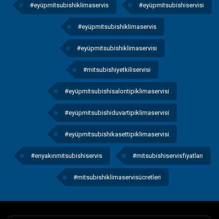
#eyüpmitsubishiklimaservis
#eyüpmitsubishiservisi
#eyüpmitsubishiklimaservis
#eyüpmitsubishiklimaservisi
#mitsubishiyetkiliservisi
#eyüpmitsubishisalontipiklimaservisi
#eyüpmitsubishiduvartipiklimaservisi
#eyüpmitsubishikasettipiklimaservisi
#enyakınmitsubishiservis
#mitsubishiservisfiyatları
#mitsubishiklimaservisücretleri