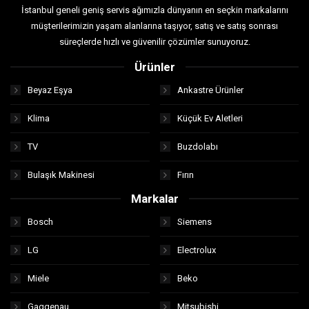
İstanbul geneli geniş servis ağımızla dünyanın en seçkin markalarını
müşterilerimizin yaşam alanlarına taşıyor, satış ve satış sonrası
süreçlerde hızlı ve güvenilir çözümler sunuyoruz.
Ürünler
Beyaz Eşya
Ankastre Ürünler
Klima
Küçük Ev Aletleri
TV
Buzdolabı
Bulaşık Makinesi
Fırın
Markalar
Bosch
Siemens
LG
Electrolux
Miele
Beko
Gaggenau
Mitsubishi